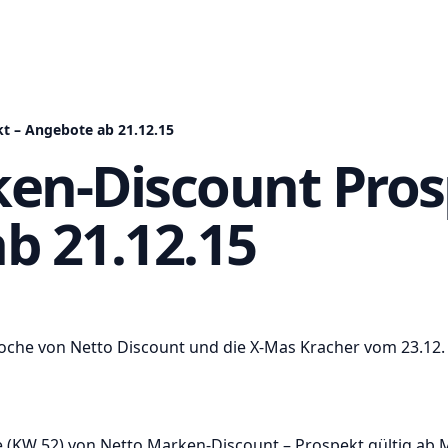
t – Angebote ab 21.12.15
en-Discount Pros
b 21.12.15
Woche von Netto Discount und die X-Mas Kracher vom 23.12.
(KW 52) von Netto Marken-Discount – Prospekt gültig ab 