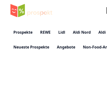
Su
Prospekte
REWE
Lidl
Aldi Nord
Aldi
Neueste Prospekte
Angebote
Non-Food-A