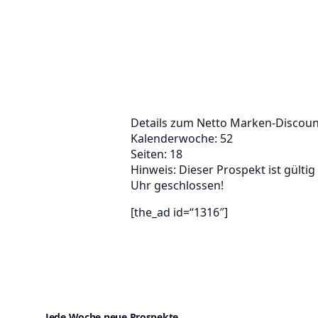
Details zum Netto Marken-Discoun
Kalenderwoche: 52
Seiten: 18
Hinweis: Dieser Prospekt ist gülti
Uhr geschlossen!
[the_ad id=“1316″]
Jede Woche neue Prospekte