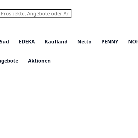
chen
 Süd
EDEKA
Kaufland
Netto
PENNY
NO
ngebote
Aktionen