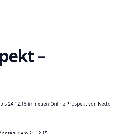
pekt –
 bis 24.12.15 im neuen Online Prospekt von Netto
Montag, dem 21.12.15: