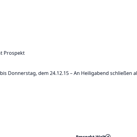
t Prospekt
g bis Donnerstag, dem 24.12.15 – An Heiligabend schließen a
Prospekt-Welt