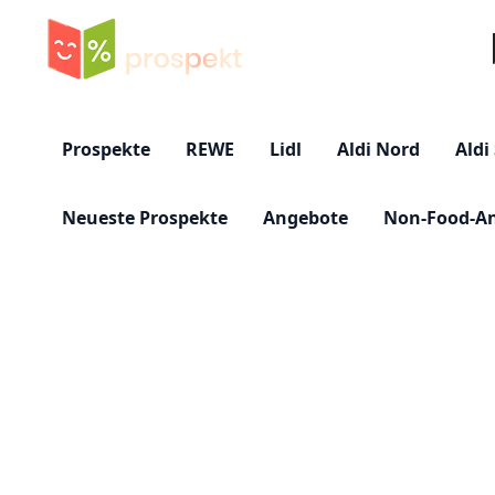
Su
Prospekte
REWE
Lidl
Aldi Nord
Aldi
Neueste Prospekte
Angebote
Non-Food-A