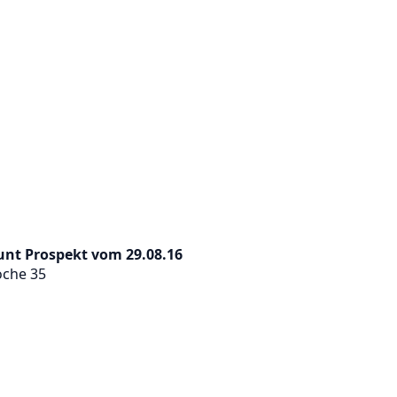
unt Prospekt vom 29.08.16
oche 35