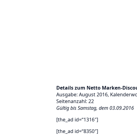
Details zum Netto Marken-Disco
Ausgabe: August 2016, Kalenderw
Seitenanzahl: 22
Gültig bis Samstag, dem 03.09.2016
[the_ad id=“1316″]
[the_ad id=“8350″]