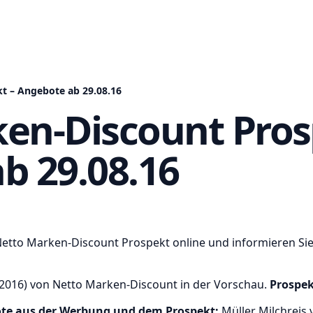
t – Angebote ab 29.08.16
en-Discount Pros
b 29.08.16
Netto Marken-Discount Prospekt online und informieren Sie
016) von Netto Marken-Discount in der Vorschau.
Prospek
te aus der Werbung und dem Prospekt:
Müller Milchreis 