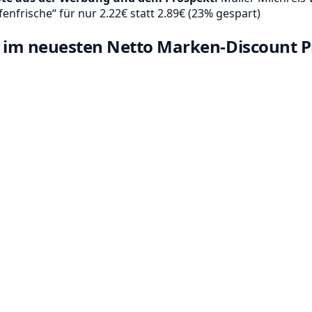
fenfrische“ für nur 2.22€ statt 2.89€ (23% gespart)
ne im neuesten Netto Marken-Discount 