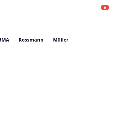
0
Einkaufsliste
Hell
RMA
Rossmann
Müller