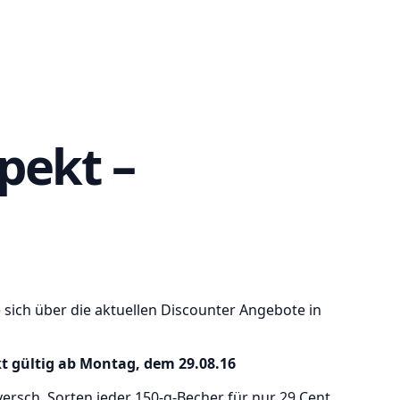
pekt –
 sich über die aktuellen Discounter Angebote in
t gültig ab Montag, dem 29.08.16
versch. Sorten jeder 150-g-Becher für nur 29 Cent