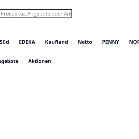
chen
 Süd
EDEKA
Kaufland
Netto
PENNY
NO
ngebote
Aktionen