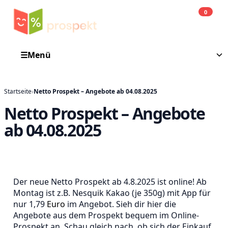
0
Einkauf
He
☰
Menü
Startseite
›
Netto Prospekt – Angebote ab 04.08.2025
Netto Prospekt – Angebote
ab 04.08.2025
Der neue Netto Prospekt ab 4.8.2025 ist online! Ab
Montag ist z.B. Nesquik Kakao (je 350g) mit App für
nur 1,79
Euro
im Angebot. Sieh dir hier die
Angebote aus dem Prospekt bequem im Online-
Prospekt an. Schau gleich nach, ob sich der Einkauf