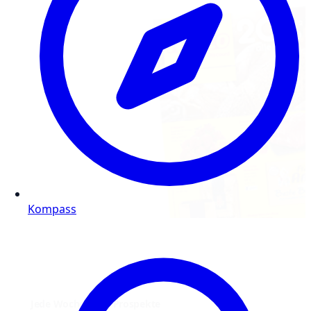
Kompass
Jede Woche neue Prospekte