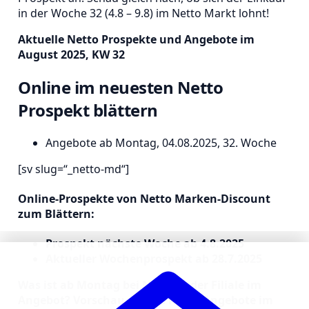
in der Woche 32 (4.8 – 9.8) im Netto Markt lohnt!
Aktuelle Netto Prospekte und Angebote im
August 2025, KW 32
Online im neuesten Netto
Prospekt blättern
Angebote ab Montag, 04.08.2025, 32. Woche
[sv slug=“_netto-md“]
Online-Prospekte von Netto Marken-Discount
zum Blättern:
Prospekt nächste Woche ab 4.8.2025
Aktueller Wochenprospekt ab 28.7.2025
Was ist ab Montag bei Netto in der Filiale im
Angebot? Vorschau auf die Netto Angebote im