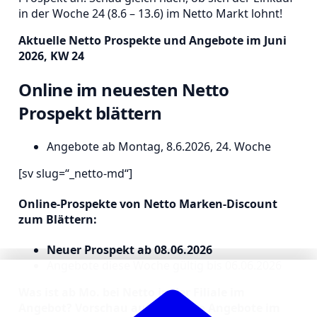
in der Woche 24 (8.6 – 13.6) im Netto Markt lohnt!
Aktuelle Netto Prospekte und Angebote im Juni
2026, KW 24
Online im neuesten Netto
Prospekt blättern
Angebote ab Montag, 8.6.2026, 24. Woche
[sv slug=“_netto-md“]
Online-Prospekte von Netto Marken-Discount
zum Blättern:
Neuer Prospekt ab 08.06.2026
Angebote diese Woche gültig bis 06.06.2026
Was ist ab Mo. bei Netto in der Filiale im
Angebot? Vorschau auf die Netto Angebote im