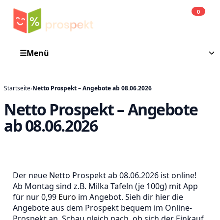
0
Einkauf
He
☰
Menü
Startseite
›
Netto Prospekt – Angebote ab 08.06.2026
Netto Prospekt – Angebote
ab 08.06.2026
Der neue Netto Prospekt ab 08.06.2026 ist online!
Ab Montag sind z.B. Milka Tafeln (je 100g) mit App
für nur 0,99
Euro
im Angebot. Sieh dir hier die
Angebote aus dem Prospekt bequem im Online-
Prospekt an. Schau gleich nach, ob sich der Einkauf