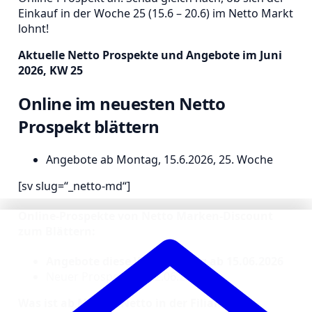
Einkauf in der Woche 25 (15.6 – 20.6) im Netto Markt
lohnt!
Aktuelle Netto Prospekte und Angebote im Juni
2026, KW 25
Online im neuesten Netto
Prospekt blättern
Angebote ab Montag, 15.6.2026, 25. Woche
[sv slug=“_netto-md“]
Online-Prospekte von Netto Marken-Discount
zum Blättern:
Angebote diese Woche gültig ab 15.06.2026
Neuer Prospekt ab 22.06.2026
Was ist ab Mo. bei Netto in der Filiale im