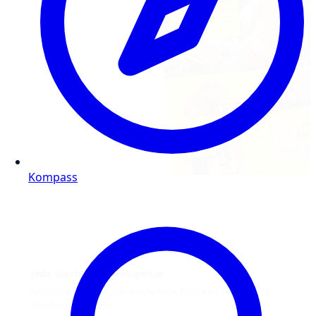
Kompass
Jede Woche neue Prospekte
Mit Online Prospekt jede Woche neue Prospekte blättern und
Angebote entdecken.