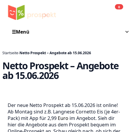
0
Einkauf
He
☰
Menü
Startseite
›
Netto Prospekt – Angebote ab 15.06.2026
Netto Prospekt – Angebote
ab 15.06.2026
Der neue Netto Prospekt ab 15.06.2026 ist online!
Ab Montag sind z.B. Langnese Cornetto Eis (je 4er-
Pack) mit App für 2,99
Euro
im Angebot. Sieh dir
hier die Angebote aus dem Prospekt bequem im
Online-Prospekt an. Schau gleich nach, ob sich der