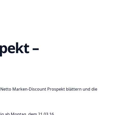
pekt –
 Netto Marken-Discount Prospekt blättern und die
ig ab Montag, dem 21.03.16