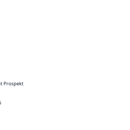
t Prospekt
6