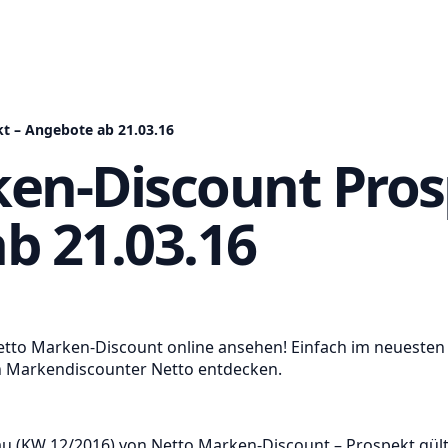
t – Angebote ab 21.03.16
en-Discount Pros
b 21.03.16
etto Marken-Discount online ansehen! Einfach im neuesten
n Markendiscounter Netto entdecken.
 (KW 12/2016) von Netto Marken-Discount – Prospekt gült