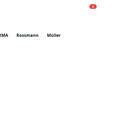
0
Einkaufsliste
Hell
RMA
Rossmann
Müller