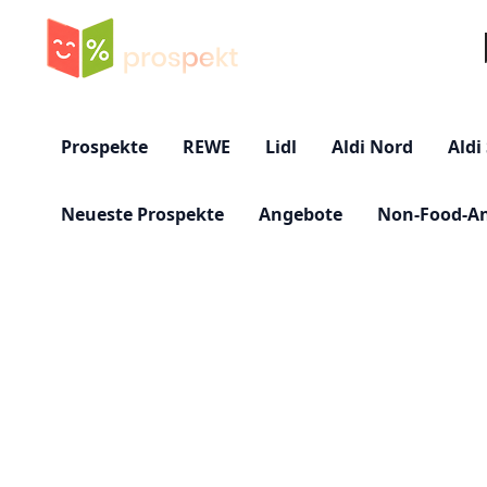
Su
Prospekte
REWE
Lidl
Aldi Nord
Aldi
Neueste Prospekte
Angebote
Non-Food-A