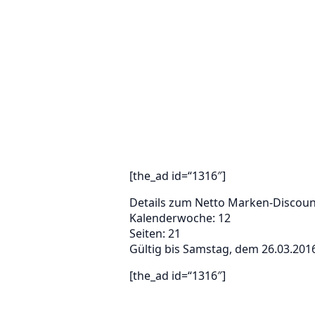
[the_ad id=“1316″]
Details zum Netto Marken-Discoun
Kalenderwoche: 12
Seiten: 21
Gültig bis Samstag, dem 26.03.201
[the_ad id=“1316″]