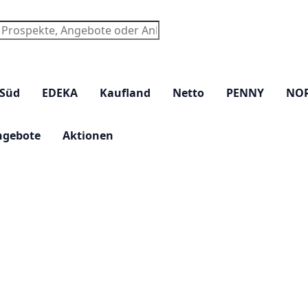
chen
 Süd
EDEKA
Kaufland
Netto
PENNY
NO
ngebote
Aktionen