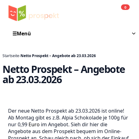
0
Einkauf
He
☰
Menü
Startseite
›
Netto Prospekt – Angebote ab 23.03.2026
Netto Prospekt – Angebote
ab 23.03.2026
Der neue Netto Prospekt ab 23.03.2026 ist online!
Ab Montag gibt es z.B. Alpia Schokolade je 100g für
nur 0,99
Euro
im Angebot. Sieh dir hier die
Angebote aus dem Prospekt bequem im Online-
Prospekt an. Schau gleich nach, ob sich der Einkauf