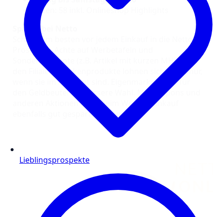
Seiten: 58 inkl. Onlineshop Highlights
Sparen bei Netto
Schaue am besten vor jedem Einkauf in die Netto
Prospekte. Achte auf Werbetafeln und
Sonderangebote (z.B. Artikel mit kurzen MHD) in
den Filialen. Markenprodukte lohnen sich meist nur,
wenn sie im Angebot sind. Eigenmarken sind für
den Geldbeutel die bessere Wahl. Mit Coupons und
anderen Aktionen kann beim Wocheneinkauf
ebenfalls gut gespart werden.
Lieblingsprospekte