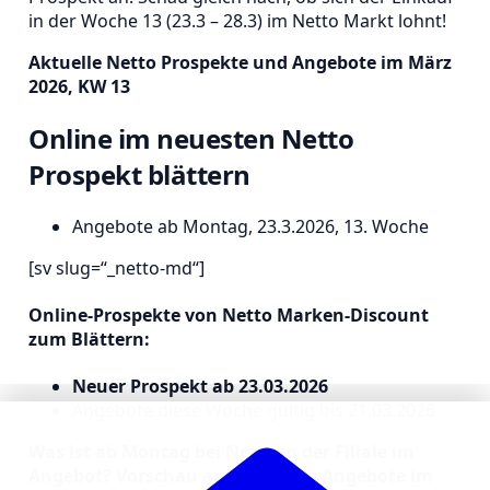
in der Woche 13 (23.3 – 28.3) im Netto Markt lohnt!
Aktuelle Netto Prospekte und Angebote im März
2026, KW 13
Online im neuesten Netto
Prospekt blättern
Angebote ab Montag, 23.3.2026, 13. Woche
[sv slug=“_netto-md“]
Online-Prospekte von Netto Marken-Discount
zum Blättern:
Neuer Prospekt ab 23.03.2026
Angebote diese Woche gültig bis 21.03.2026
Was ist ab Montag bei Netto in der Filiale im
Angebot? Vorschau auf die Netto Angebote im