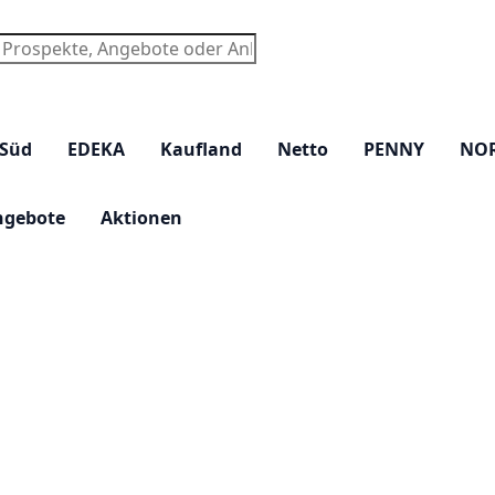
chen
 Süd
EDEKA
Kaufland
Netto
PENNY
NO
ngebote
Aktionen