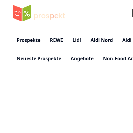
Su
Prospekte
REWE
Lidl
Aldi Nord
Aldi
Neueste Prospekte
Angebote
Non-Food-A