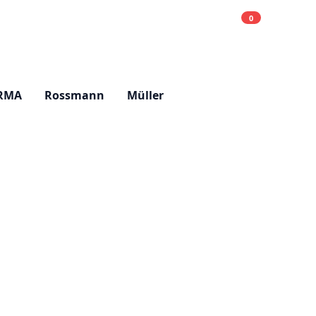
0
Einkaufsliste
Hell
RMA
Rossmann
Müller