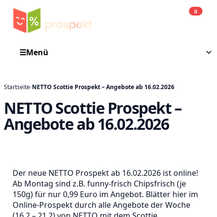
0
Einkauf
He
☰
Menü
Startseite
›
NETTO Scottie Prospekt – Angebote ab 16.02.2026
NETTO Scottie Prospekt –
Angebote ab 16.02.2026
Der neue NETTO Prospekt ab 16.02.2026 ist online!
Ab Montag sind z.B. funny-frisch Chipsfrisch (je
150g) für nur 0,99 Euro im Angebot. Blätter hier im
Online-Prospekt durch alle Angebote der Woche
(16.2 – 21.2) von NETTO mit dem Scottie.