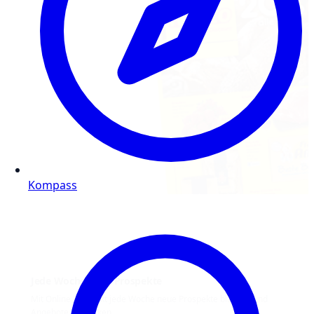
Kompass
Jede Woche neue Prospekte
Mit Online Prospekt jede Woche neue Prospekte blättern und
Angebote entdecken.