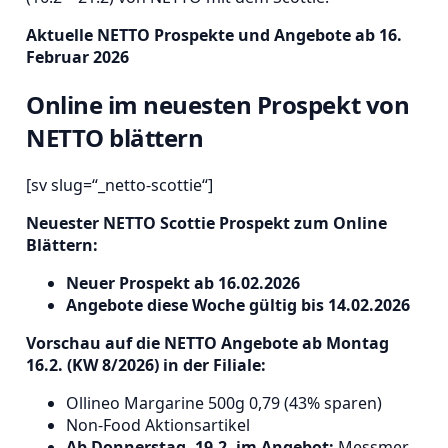
Aktuelle NETTO Prospekte und Angebote ab 16.
Februar 2026
Online im neuesten Prospekt von
NETTO blättern
[sv slug=“_netto-scottie“]
Neuester NETTO Scottie Prospekt zum Online
Blättern:
Neuer Prospekt ab 16.02.2026
Angebote diese Woche gültig bis 14.02.2026
Vorschau auf die NETTO Angebote ab Montag
16.2. (KW 8/2026) in der Filiale:
Ollineo Margarine 500g 0,79 (43% sparen)
Non-Food Aktionsartikel
Ab Donnerstag, 19.2. im Angebot:
Messmer