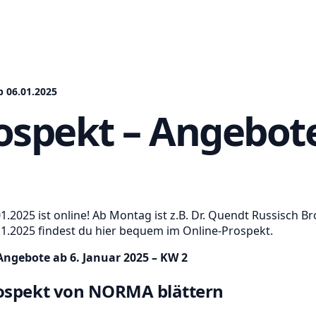
 06.01.2025
pekt – Angebote 
025 ist online! Ab Montag ist z.B. Dr. Quendt Russisch Bro
1.2025 findest du hier bequem im Online-Prospekt.
ngebote ab 6. Januar 2025 – KW 2
rospekt von NORMA blättern