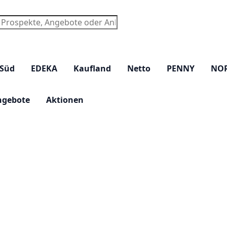
chen
 Süd
EDEKA
Kaufland
Netto
PENNY
NO
ngebote
Aktionen