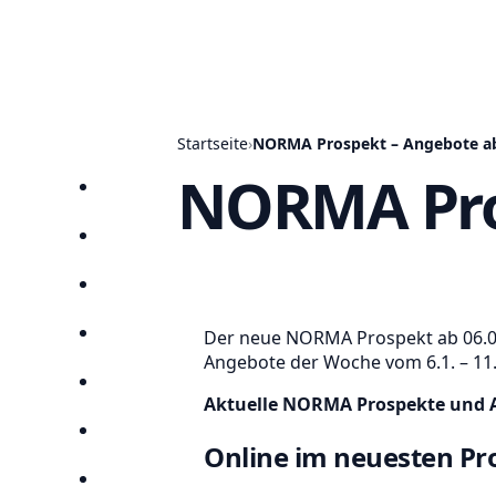
Startseite
›
NORMA Prospekt – Angebote ab
NORMA Pros
Startseite
Prospekte
Angebote
Der neue NORMA Prospekt ab 06.01.2
Anbieter
Angebote der Woche vom 6.1. – 11.
Suchen
Aktuelle NORMA Prospekte und A
Lieblingsprospekte
Online im neuesten P
Kompass