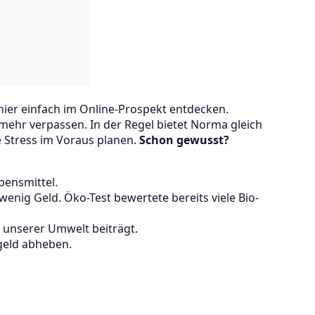
hier einfach im Online-Prospekt entdecken.
 mehr verpassen. In der Regel bietet Norma gleich
 Stress im Voraus planen.
Schon gewusst?
bensmittel.
enig Geld. Öko-Test bewertete bereits viele Bio-
z unserer Umwelt beiträgt.
geld abheben.