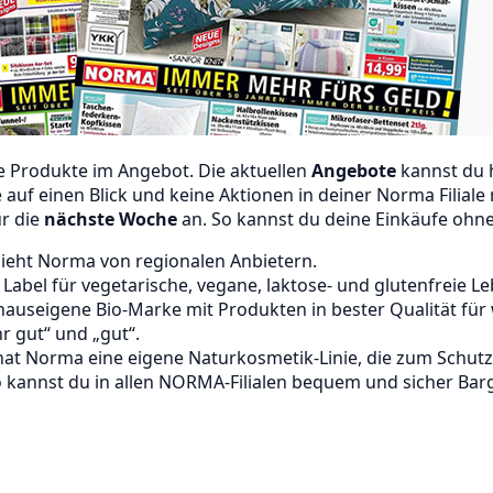
e Produkte im Angebot. Die aktuellen
Angebote
kannst du 
auf einen Blick und keine Aktionen in deiner Norma Filiale
r die
nächste Woche
an. So kannst du deine Einkäufe ohne
ieht Norma von regionalen Anbietern.
abel für vegetarische, vegane, laktose- und glutenfreie Le
auseigene Bio-Marke mit Produkten in bester Qualität für w
 gut“ und „gut“.
 hat Norma eine eigene Naturkosmetik-Linie, die zum Schut
 kannst du in allen NORMA-Filialen bequem und sicher Bar