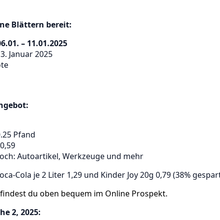
e Blättern bereit:
.01. – 11.01.2025
3. Januar 2025
te
ngebot:
0.25 Pfand
 0,59
ch: Autoartikel, Werkzeuge und mehr
ca-Cola je 2 Liter 1,29 und Kinder Joy 20g 0,79 (38% gespar
 findest du oben bequem im Online Prospekt.
he 2, 2025: