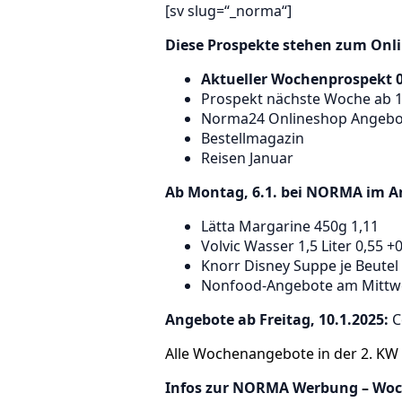
[sv slug=“_norma“]
Diese Prospekte stehen zum Onlin
Aktueller Wochenprospekt 06
Prospekt nächste Woche ab 1
Norma24 Onlineshop Angebo
Bestellmagazin
Reisen Januar
Ab Montag, 6.1. bei NORMA im A
Lätta Margarine 450g 1,11
Volvic Wasser 1,5 Liter 0,55 +
Knorr Disney Suppe je Beutel
Nonfood-Angebote am Mittwo
Angebote ab Freitag, 10.1.2025:
Co
Alle Wochenangebote in der 2. KW
Infos zur NORMA Werbung
–
Woc