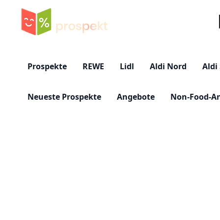
Su
Prospekte
REWE
Lidl
Aldi Nord
Aldi
Neueste Prospekte
Angebote
Non-Food-A