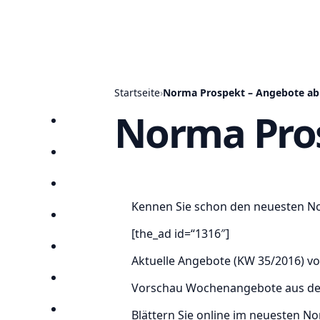
Startseite
›
Norma Prospekt – Angebote ab 
Norma Pros
Startseite
Prospekte
Angebote
Kennen Sie schon den neuesten N
Anbieter
[the_ad id=“1316″]
Suchen
Aktuelle Angebote (KW 35/2016) vo
Lieblingsprospekte
Vorschau Wochenangebote aus de
Kompass
Blättern Sie online im neuesten N