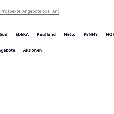
chen
 Süd
EDEKA
Kaufland
Netto
PENNY
NO
ngebote
Aktionen