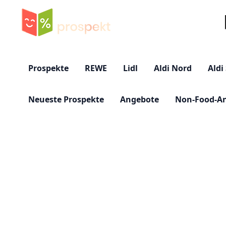
Su
Prospekte
REWE
Lidl
Aldi Nord
Aldi
Neueste Prospekte
Angebote
Non-Food-A