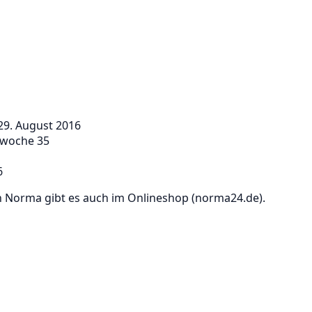
29. August 2016
rwoche 35
6
n Norma gibt es auch im Onlineshop (norma24.de).