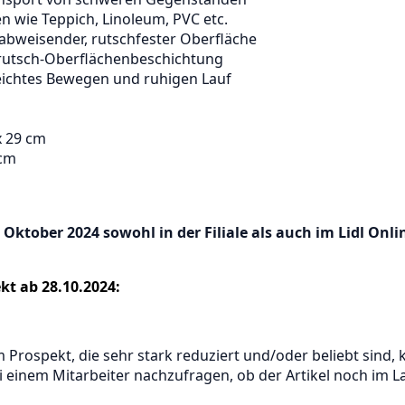
n wie Teppich, Linoleum, PVC etc.
abweisender, rutschfester Oberfläche
irutsch-Oberflächenbeschichtung
eichtes Bewegen und ruhigen Lauf
 x 29 cm
 cm
. Oktober 2024 sowohl in der Filiale als auch im Lidl On
kt ab 28.10.2024:
m Prospekt, die sehr stark reduziert und/oder beliebt sind
 einem Mitarbeiter nachzufragen, ob der Artikel noch im Lag