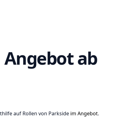
dl Angebot ab
thilfe auf Rollen von Parkside
im Angebot
.