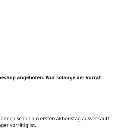
lineshop angeboten. Nur solange der Vorrat
, können schon am ersten Aktionstag ausverkauft
er vorrätig ist.