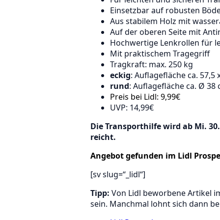
Einsetzbar auf robusten Böde
Aus stabilem Holz mit wasser
Auf der oberen Seite mit Ant
Hochwertige Lenkrollen für l
Mit praktischem Tragegriff
Tragkraft: max. 250 kg
eckig
: Auflagefläche ca. 57,5
rund
: Auflagefläche ca. Ø 38
Preis bei Lidl: 9,99€
UVP: 14,99€
Die Transporthilfe wird ab Mi. 30
reicht.
Angebot gefunden im Lidl Prospe
[sv slug=“_lidl“]
Tipp:
Von Lidl beworbene Artikel i
sein. Manchmal lohnt sich dann bei