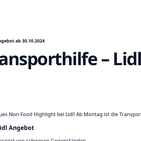
Angebot ab 30.10.2024
ansporthilfe – Li
ues Non-Food Highlight bei Lidl! Ab Montag ist die Transpor
Lidl Angebot
ransport von schweren Gegenständen