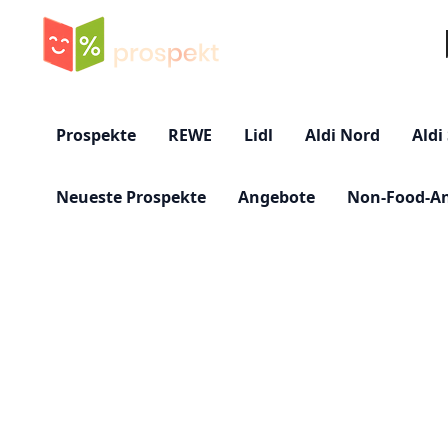
Su
Prospekte
REWE
Lidl
Aldi Nord
Aldi
Neueste Prospekte
Angebote
Non-Food-A