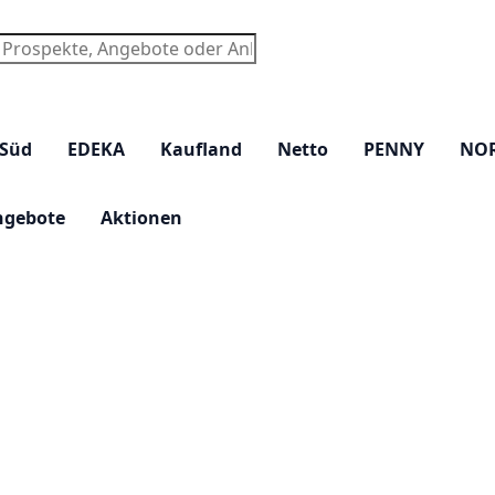
chen
 Süd
EDEKA
Kaufland
Netto
PENNY
NO
ngebote
Aktionen