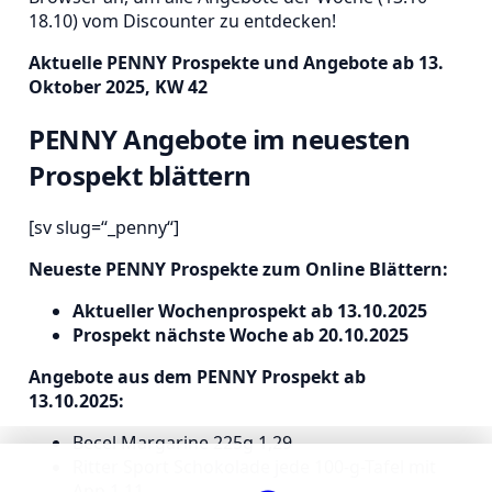
18.10) vom Discounter zu entdecken!
Aktuelle PENNY Prospekte und Angebote ab 13.
Oktober 2025, KW 42
PENNY Angebote im neuesten
Prospekt blättern
[sv slug=“_penny“]
Neueste PENNY Prospekte zum Online Blättern:
Aktueller Wochenprospekt ab 13.10.2025
Prospekt nächste Woche ab 20.10.2025
Angebote aus dem PENNY Prospekt ab
13.10.2025:
Becel Margarine 225g 1,29
Ritter Sport Schokolade jede 100-g-Tafel mit
App 1,11