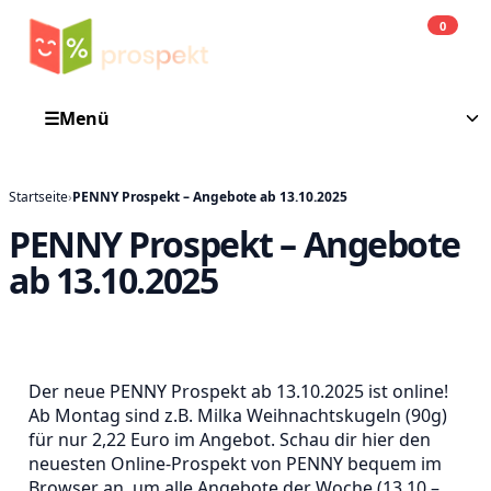
0
Einkauf
He
☰
Menü
Startseite
›
PENNY Prospekt – Angebote ab 13.10.2025
PENNY Prospekt – Angebote
ab 13.10.2025
Der neue PENNY Prospekt ab 13.10.2025 ist online!
Ab Montag sind z.B. Milka Weihnachtskugeln (90g)
für nur 2,22 Euro im Angebot. Schau dir hier den
neuesten Online-Prospekt von PENNY bequem im
Browser an, um alle Angebote der Woche (13.10 –