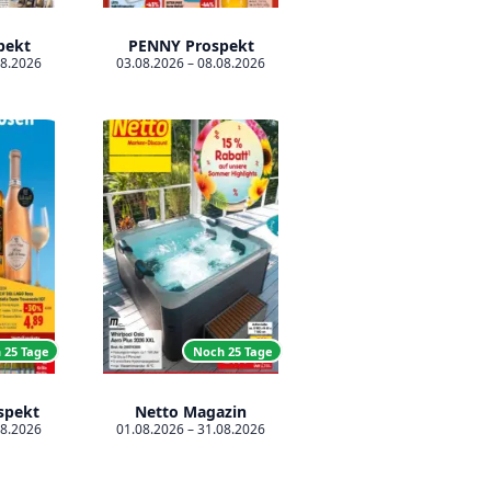
pekt
PENNY Prospekt
08.2026
03.08.2026 – 08.08.2026
 25 Tage
Noch 25 Tage
spekt
Netto Magazin
08.2026
01.08.2026 – 31.08.2026