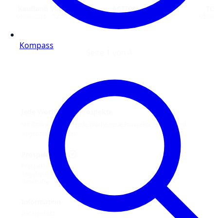
Kaufland Vorschau
ACTION Prospekt
TCH
06.08.2026 – 12.08.2026
05.08.2026 – 11.08.2026
05.08.
Kompass
Seite 1 von 4
Jede Woche neue Prospekte
Mit Online Prospekt jede Woche neue Prospekte blättern und
Angebote entdecken.
Prospekt-Welt
Prospekte
Angebote
Geschäfte
Information
Datenschutz