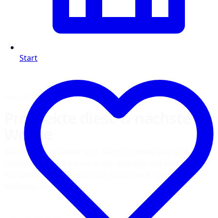
Start
Startseite
›
Prospekte
Prospekte diese & nächste
Woche
Alle Prospekte dieser und nächsten Woche an einem Ort.
Blättere bequem online durch aktuelle und kommende
Prospekte und entdecke die neuesten Angebote,
Aktionen und Rabatte.