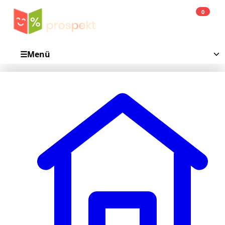
0
Einkauf
H
☰
Menü