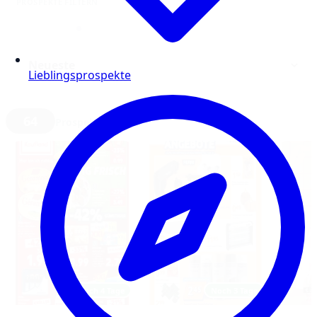
PROSPEKTE FILTERN
+ Filter
Keine Filter aktiv
Lieblingsprospekte
64
Prospekte
Prospekt-Ergebnisse
Noch 4 Tage
Noch 3 Tage