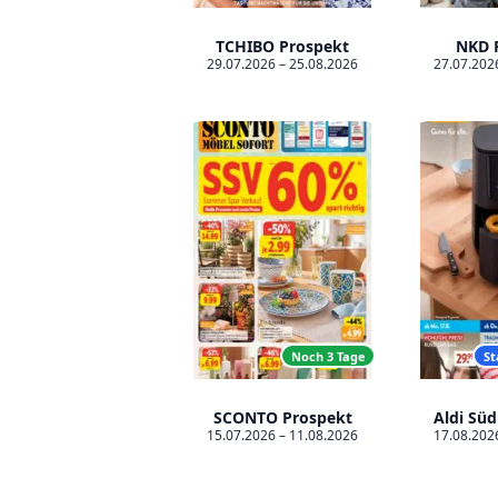
TCHIBO Prospekt
NKD 
29.07.2026 – 25.08.2026
27.07.202
Noch 3 Tage
St
SCONTO Prospekt
Aldi Süd
15.07.2026 – 11.08.2026
17.08.202