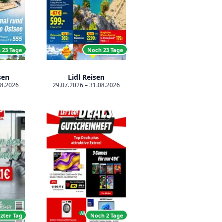
 23 Tage
Noch 23 Tage
sen
Lidl Reisen
08.2026
29.07.2026 – 31.08.2026
zter Tag
Noch 2 Tage