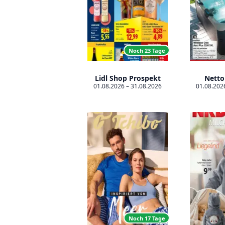
Noch 23 Tage
Lidl Shop Prospekt
Netto
01.08.2026 – 31.08.2026
01.08.202
Noch 17 Tage