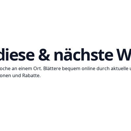
diese & nächste 
Woche an einem Ort. Blättere bequem online durch aktuel
ionen und Rabatte.