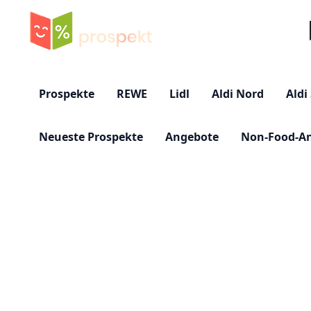
Su
Prospekte
REWE
Lidl
Aldi Nord
Aldi
Neueste Prospekte
Angebote
Non-Food-A