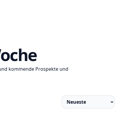
Woche
le und kommende Prospekte und