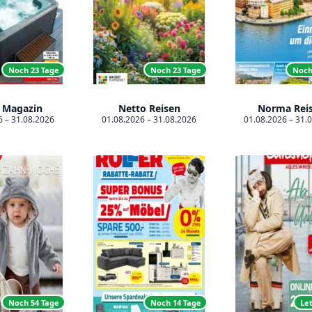
Noch 23 Tage
Noch 23 Tage
Noch
 Magazin
Netto Reisen
Norma Rei
6 – 31.08.2026
01.08.2026 – 31.08.2026
01.08.2026 – 31.
Let
Noch 54 Tage
Noch 14 Tage