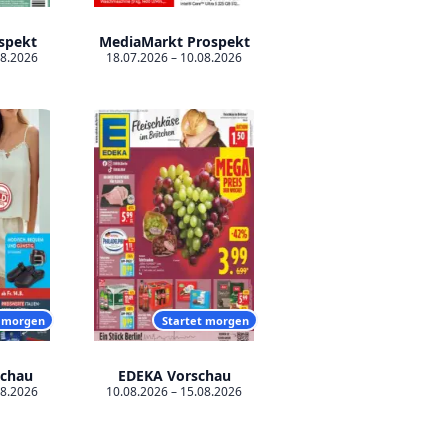
spekt
MediaMarkt Prospekt
08.2026
18.07.2026 – 10.08.2026
t morgen
Startet morgen
schau
EDEKA Vorschau
08.2026
10.08.2026 – 15.08.2026