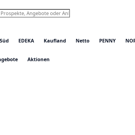
chen
 Süd
EDEKA
Kaufland
Netto
PENNY
NO
ngebote
Aktionen