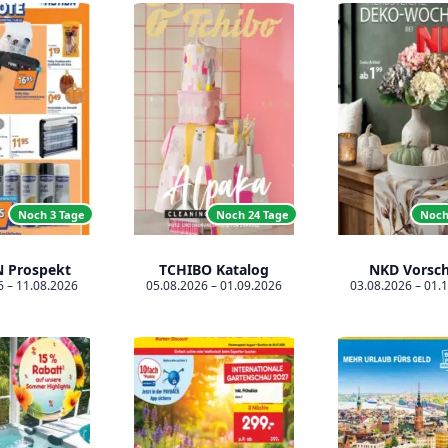
Noch 3 Tage
Noch 24 Tage
Noch
 Prospekt
TCHIBO Katalog
NKD Vorsc
6 – 11.08.2026
05.08.2026 – 01.09.2026
03.08.2026 – 01.