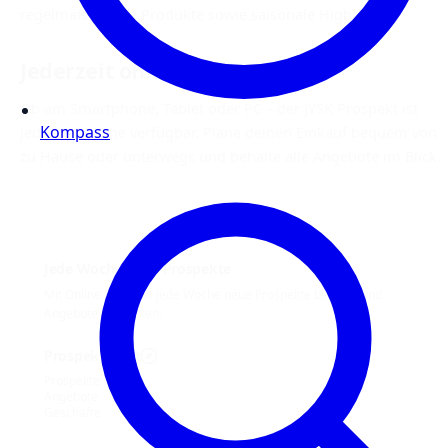
regelmäßig neue Produkte sowie saisonale Highlights.
Jederzeit online verfügbar
Ob am Smartphone, Tablet oder PC – der JYSK Prospekt ist
Kompass
jederzeit online verfügbar. Plane deinen Einkauf bequem von
zu Hause oder unterwegs und behalte alle Angebote im Blick.
Jede Woche neue Prospekte
Mit Online Prospekt jede Woche neue Prospekte blättern und
Angebote entdecken.
Prospekt-Welt
Prospekte
Angebote
Geschäfte