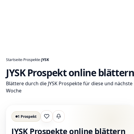
Startseite
›
Prospekte
›
JYSK
JYSK Prospekt online blätter
Blättere durch die JYSK Prospekte für diese und nächste
Woche
1 Prospekt
Lieblingsprospekt
JYSK Prospekte online blättern