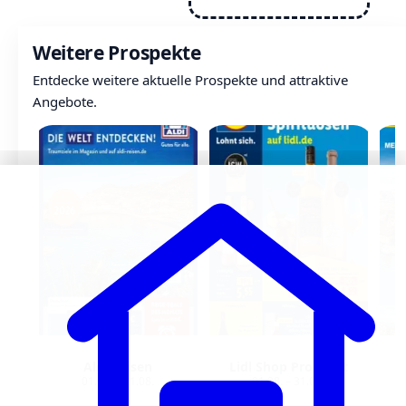
Weitere Prospekte
Entdecke weitere aktuelle Prospekte und attraktive
Angebote.
Aldi Reisen
Lidl Shop Prospekt
01.08. – 31.08.
01.08. – 31.08.