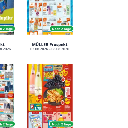
h 2 Tage
Noch 2 Tage
ekt
MÜLLER Prospekt
08.2026
03.08.2026 – 08.08.2026
h 2 Tage
Noch 2 Tage