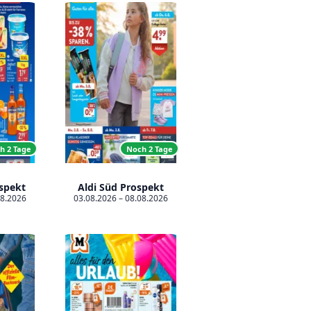
h 2 Tage
Noch 2 Tage
spekt
Aldi Süd Prospekt
08.2026
03.08.2026 – 08.08.2026