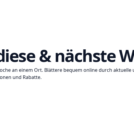
diese & nächste 
Woche an einem Ort. Blättere bequem online durch aktuel
ionen und Rabatte.