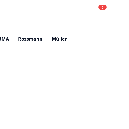
0
Einkaufsliste
Hell
RMA
Rossmann
Müller