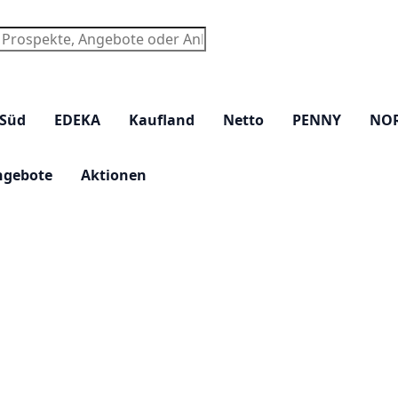
chen
 Süd
EDEKA
Kaufland
Netto
PENNY
NO
ngebote
Aktionen