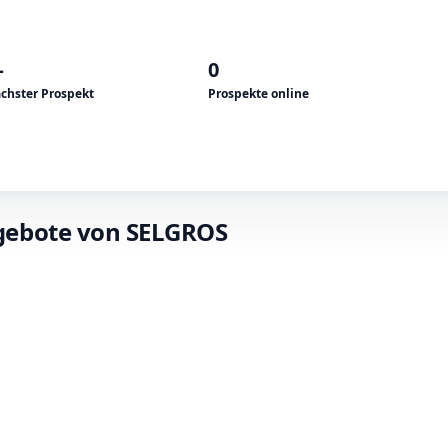
—
0
chster Prospekt
Prospekte online
ngebote von SELGROS