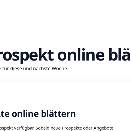
ospekt online blä
e für diese und nächste Woche
kt
e online blättern
Prospekt verfügbar. Sobald neue Prospekte oder Angebote