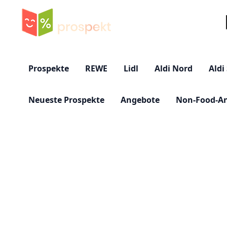
Su
Prospekte
REWE
Lidl
Aldi Nord
Aldi
Neueste Prospekte
Angebote
Non-Food-A