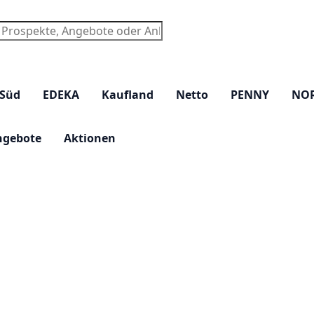
chen
 Süd
EDEKA
Kaufland
Netto
PENNY
NO
ngebote
Aktionen