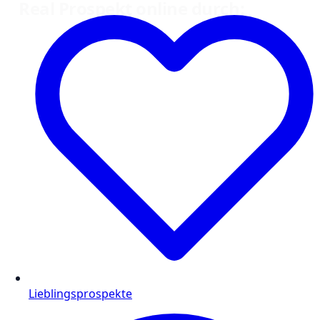
Real Prospekt online durch:
Lieblingsprospekte