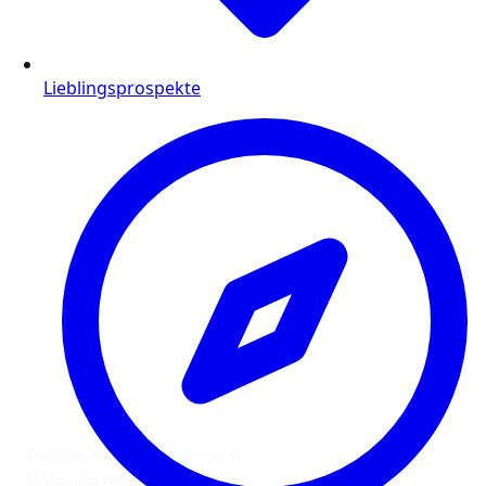
Lieblingsprospekte
Details zum Real Prospekt
Kalenderwoche: 11