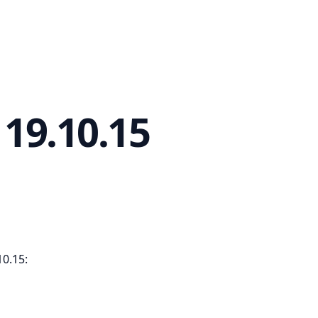
19.10.15
0.15: