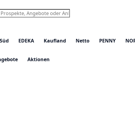
chen
 Süd
EDEKA
Kaufland
Netto
PENNY
NO
ngebote
Aktionen