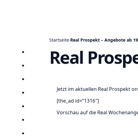
Startseite
›
Real Prospekt – Angebote ab 19
Real Prosp
Startseite
Prospekte
Angebote
Jetzt im aktuellen Real Prospekt o
Anbieter
[the_ad id=“1316″]
Suchen
Vorschau auf die Real Wochenangeb
Lieblingsprospekte
Kompass