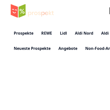
Su
Prospekte
REWE
Lidl
Aldi Nord
Aldi
Neueste Prospekte
Angebote
Non-Food-A