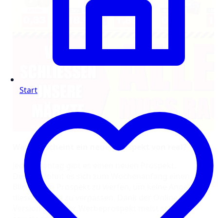
Start
Wann erscheint ein neuer Prospekt von real?
Jeden Montag gibt es einen neuen Prospekt.
Deshalb lohnt es sich zum Wochenanfang einen
Blick in den Prospekt zu werfen, um keine Angebote
dieser Woche zu verpassen. Dank der Online-
Version steht der Werbeprospekt meist schon