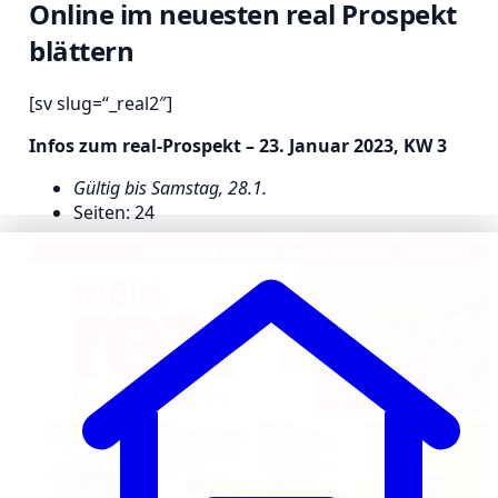
Online im neuesten real Prospekt
blättern
[sv slug=“_real2″]
Infos zum real-Prospekt – 23. Januar 2023, KW 3
Gültig bis Samstag, 28.1.
Seiten: 24