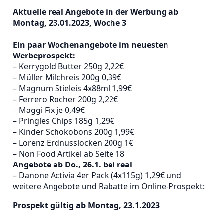
Aktuelle real Angebote in der Werbung ab
Montag, 23.01.2023, Woche 3
Ein paar Wochenangebote im neuesten
Werbeprospekt:
– Kerrygold Butter 250g 2,22€
– Müller Milchreis 200g 0,39€
– Magnum Stieleis 4x88ml 1,99€
– Ferrero Rocher 200g 2,22€
– Maggi Fix je 0,49€
– Pringles Chips 185g 1,29€
– Kinder Schokobons 200g 1,99€
– Lorenz Erdnusslocken 200g 1€
– Non Food Artikel ab Seite 18
Angebote ab Do., 26.1. bei real
– Danone Activia 4er Pack (4x115g) 1,29€ und
weitere Angebote und Rabatte im Online-Prospekt:
Prospekt gültig ab Montag, 23.1.2023