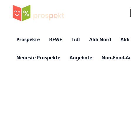
Su
Prospekte
REWE
Lidl
Aldi Nord
Aldi
Neueste Prospekte
Angebote
Non-Food-A