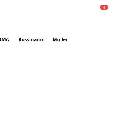
0
Einkaufsliste
Hell
RMA
Rossmann
Müller