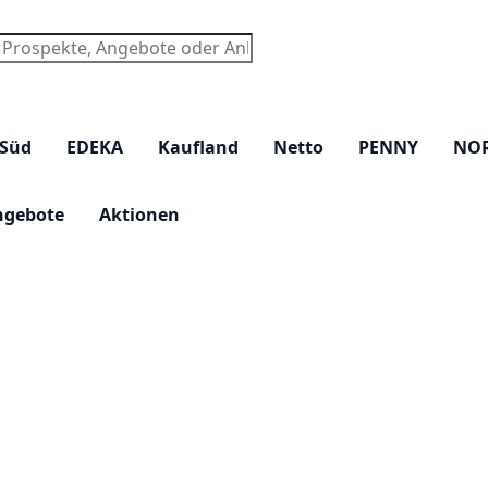
chen
 Süd
EDEKA
Kaufland
Netto
PENNY
NO
ngebote
Aktionen