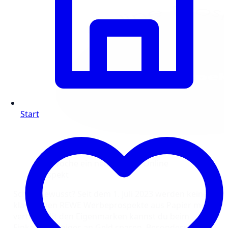
Start
Jede Woche ein neuer REWE Online
Prospekt
Schon gewusst? Seit dem 1. Juli 2023 werden keine
klassischen REWE Werbeprospekte aus Papier mehr
verteilt. Mit den Eigenmarken kannst du beim
Einkaufen einiges an Geld sparen. Besonders dann,