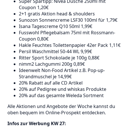
Super Spartipp: Nivea Dusche 250ml mit
Coupon 1,20€
2+1 gratis Aktion head & shoulders
Sunozon Sonnencreme LSF30 100ml für 1,79€
Isana Tagescreme Q10 50ml 1,99€
Fusswohl Pflegebalsam 75ml mit Rossmann-
Coupon 0,80€
Hakle Feuchtes Toilettenpapier 42er Pack 1,11€
Persil Waschmittel 50-44 WL 9,99€
Ritter Sport Schokolade je 100g 0,88€
nimm2 Lachgummi 200g 0,89€
Ideenwelt Non-Food Artikel z.B. Pop-up-
Strandmuschel je 14,99€
20% Rabatt auf alle CD Artikel
20% auf Pedigree und whiskas Produkte
20% auf das gesamte Weleda Sortment
Alle Aktionen und Angebote der Woche kannst du
oben bequem im Online-Prospekt entdecken.
Infos zur Werbung KW 27: