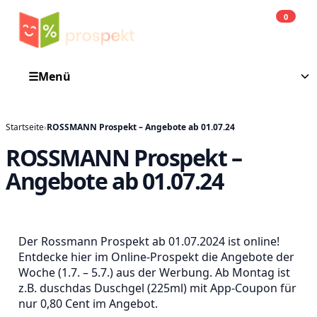
0
Einkauf
He
☰
Menü
Startseite
›
ROSSMANN Prospekt – Angebote ab 01.07.24
ROSSMANN Prospekt –
Angebote ab 01.07.24
Der Rossmann Prospekt ab 01.07.2024 ist online!
Entdecke hier im Online-Prospekt die Angebote der
Woche (1.7. – 5.7.) aus der Werbung. Ab Montag ist
z.B. duschdas Duschgel (225ml) mit App-Coupon für
nur 0,80 Cent im Angebot.