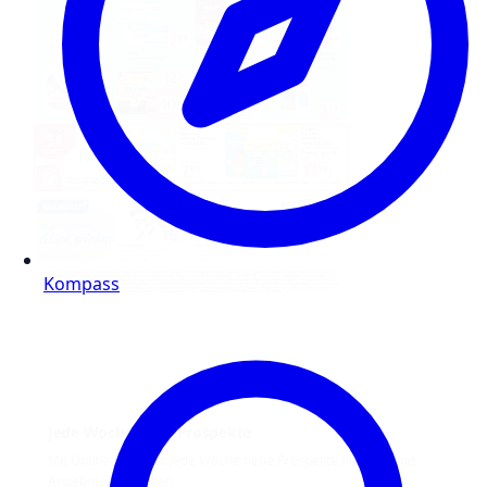
Kompass
Jede Woche neue Prospekte
Mit Online Prospekt jede Woche neue Prospekte blättern und
Angebote entdecken.