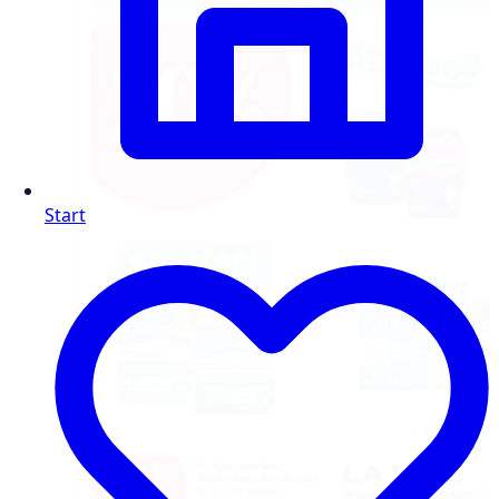
Start