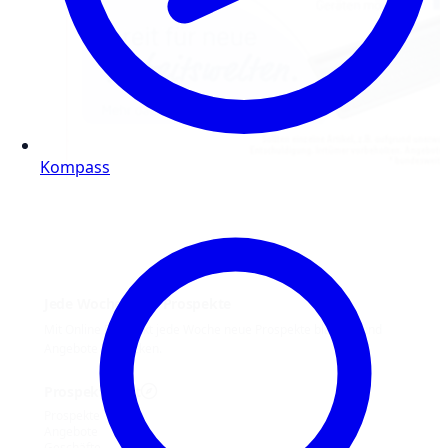
Kompass
Jede Woche neue Prospekte
Mit Online Prospekt jede Woche neue Prospekte blättern und
Angebote entdecken.
Prospekt-Welt
Prospekte
Angebote
Geschäfte