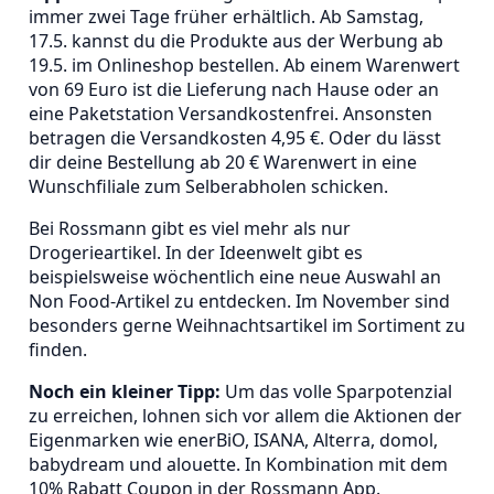
immer zwei Tage früher erhältlich. Ab Samstag,
17.5. kannst du die Produkte aus der Werbung ab
19.5. im Onlineshop bestellen. Ab einem Warenwert
von 69 Euro ist die Lieferung nach Hause oder an
eine Paketstation Versandkostenfrei. Ansonsten
betragen die Versandkosten 4,95 €. Oder du lässt
dir deine Bestellung ab 20 € Warenwert in eine
Wunschfiliale zum Selberabholen schicken.
Bei Rossmann gibt es viel mehr als nur
Drogerieartikel. In der Ideenwelt gibt es
beispielsweise wöchentlich eine neue Auswahl an
Non Food-Artikel zu entdecken. Im November sind
besonders gerne Weihnachtsartikel im Sortiment zu
finden.
Noch ein kleiner Tipp:
Um das volle Sparpotenzial
zu erreichen, lohnen sich vor allem die Aktionen der
Eigenmarken wie enerBiO, ISANA, Alterra, domol,
babydream und alouette. In Kombination mit dem
10% Rabatt Coupon in der Rossmann App.