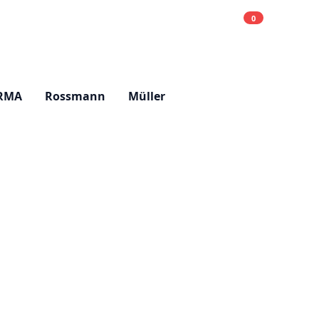
0
Einkaufsliste
Hell
RMA
Rossmann
Müller