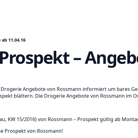
ab 11.04.16
rospekt – Angebo
n Drogerie Angebote von Rossmann informiert um bares Geld
pekt blättern. Die Drogerie Angebote von Rossmann im On
u, KW 15/2016) von Rossmann – Prospekt gültig ab Monta
line Prospekt von Rossmann!