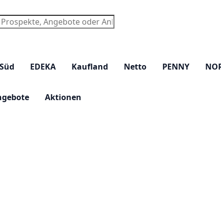
chen
 Süd
EDEKA
Kaufland
Netto
PENNY
NO
ngebote
Aktionen