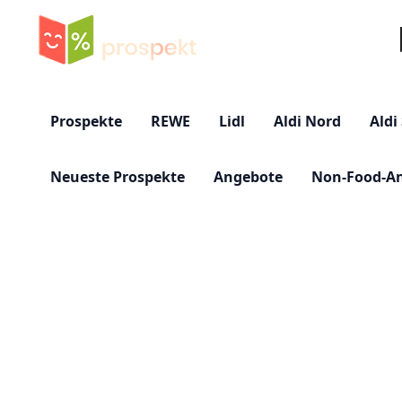
Su
Prospekte
REWE
Lidl
Aldi Nord
Aldi
Neueste Prospekte
Angebote
Non-Food-A