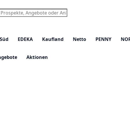
chen
 Süd
EDEKA
Kaufland
Netto
PENNY
NO
ngebote
Aktionen