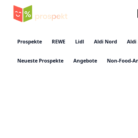
Su
Prospekte
REWE
Lidl
Aldi Nord
Aldi
Neueste Prospekte
Angebote
Non-Food-A