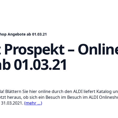
-Shop Angebote ab 01.03.21
t Prospekt – Onli
b 01.03.21
 da! Blättern Sie hier online durch den ALDI liefert Katalog
etzt heraus, ob sich ein Besuch im Besuch im ALDI Onlines
s 31.03.2021.
(mehr …)