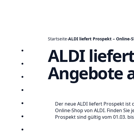
Startseite
›
ALDI liefert Prospekt – Online
ALDI liefer
Startseite
Angebote a
Prospekte
Angebote
Anbieter
Der neue ALDI liefert Prospekt ist
Suchen
Online-Shop von ALDI. Finden Sie j
Prospekt sind gültig vom 01.03. bi
Lieblingsprospekte
Kompass