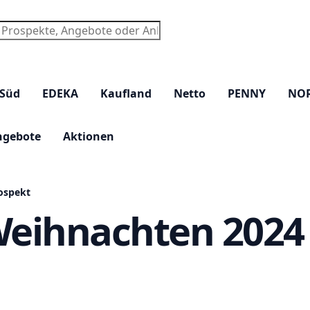
chen
 Süd
EDEKA
Kaufland
Netto
PENNY
NO
ngebote
Aktionen
ospekt
Weihnachten 2024