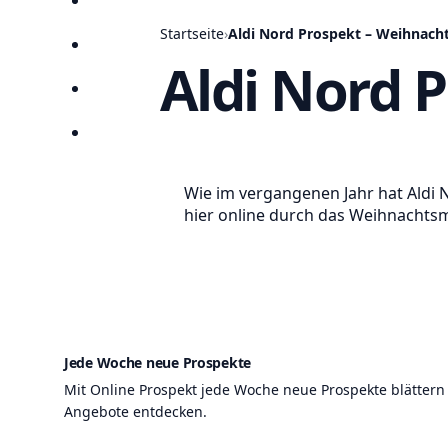
Anbieter
Startseite
›
Aldi Nord Prospekt – Weihnach
Suchen
Aldi Nord 
Lieblingsprospekte
Kompass
Wie im vergangenen Jahr hat Aldi 
hier online durch das Weihnachtsma
Jede Woche neue Prospekte
Mit Online Prospekt jede Woche neue Prospekte blättern
Angebote entdecken.