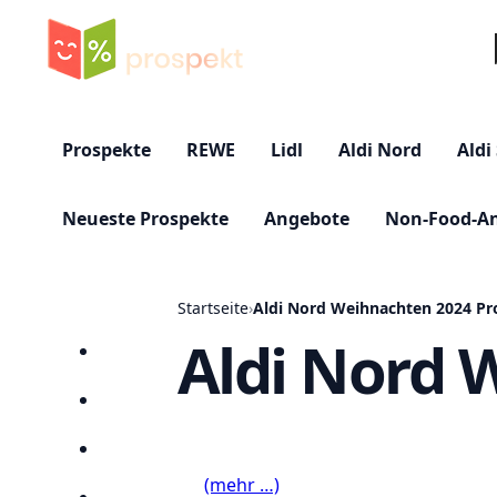
Su
Prospekte
REWE
Lidl
Aldi Nord
Aldi
Neueste Prospekte
Angebote
Non-Food-A
Startseite
›
Aldi Nord Weihnachten 2024 Pr
Aldi Nord 
Startseite
Prospekte
Angebote
(mehr …)