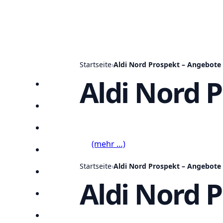
Startseite
›
Aldi Nord Prospekt – Angebote 
Aldi Nord 
Startseite
Prospekte
Angebote
(mehr …)
Anbieter
Startseite
›
Aldi Nord Prospekt – Angebote 
Suchen
Aldi Nord 
Lieblingsprospekte
Kompass