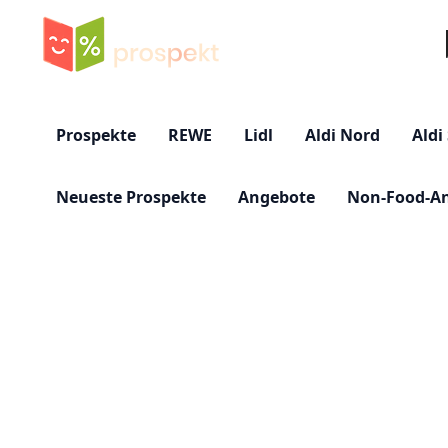
Su
Prospekte
REWE
Lidl
Aldi Nord
Aldi
Neueste Prospekte
Angebote
Non-Food-A