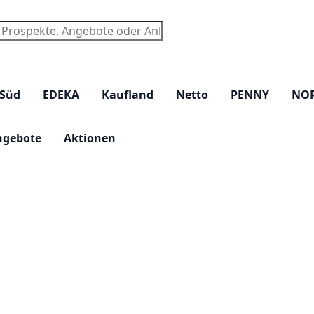
chen
 Süd
EDEKA
Kaufland
Netto
PENNY
NO
ngebote
Aktionen