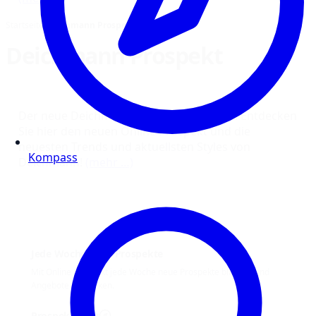
Startseite
›
Deichmann Prospekt
Deichmann Prospekt
Der neue Deichmann Prospekt ist online! Entdecken
Sie hier den neuen Online Prospekt und die
neuesten Trends und aktuellsten Styles von
Kompass
Deichmann!
(mehr …)
Jede Woche neue Prospekte
Mit Online Prospekt jede Woche neue Prospekte blättern und
Angebote entdecken.
Prospekt-Welt