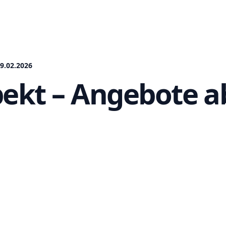
9.02.2026
pekt – Angebote a