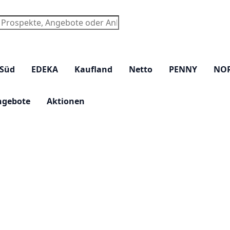
chen
 Süd
EDEKA
Kaufland
Netto
PENNY
NO
ngebote
Aktionen