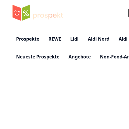
Su
Prospekte
REWE
Lidl
Aldi Nord
Aldi
Neueste Prospekte
Angebote
Non-Food-A