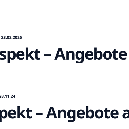
 23.02.2026
pekt – Angebote 
28.11.24
pekt – Angebote a