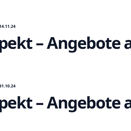
14.11.24
pekt – Angebote a
31.10.24
pekt – Angebote a