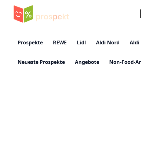
Su
Prospekte
REWE
Lidl
Aldi Nord
Aldi
Neueste Prospekte
Angebote
Non-Food-A