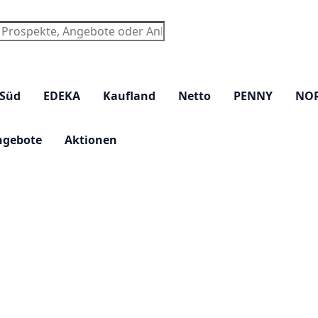
chen
 Süd
EDEKA
Kaufland
Netto
PENNY
NO
ngebote
Aktionen