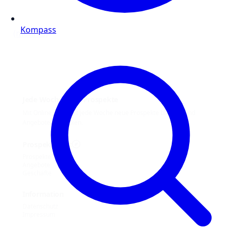
Kompass
(mehr …)
Jede Woche neue Prospekte
Mit Online Prospekt jede Woche neue Prospekte blättern und
Angebote entdecken.
Prospekt-Welt
Prospekte
Angebote
Geschäfte
Information
Datenschutz
Impressum