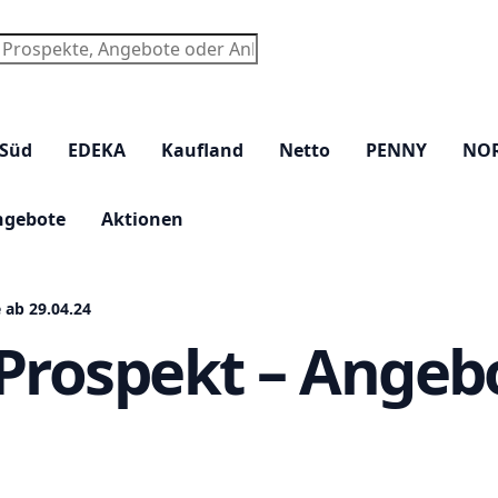
chen
 Süd
EDEKA
Kaufland
Netto
PENNY
NO
ngebote
Aktionen
 ab 29.04.24
Prospekt – Angebo