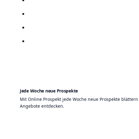
Anbieter
Suchen
Lieblingsprospekte
Kompass
Jede Woche neue Prospekte
Mit Online Prospekt jede Woche neue Prospekte blättern
Angebote entdecken.