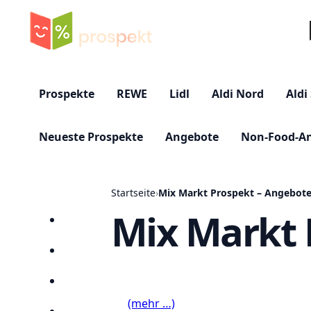
Su
Prospekte
REWE
Lidl
Aldi Nord
Aldi
Neueste Prospekte
Angebote
Non-Food-A
Startseite
›
Mix Markt Prospekt – Angebote
Mix Markt 
Startseite
Prospekte
Angebote
(mehr …)