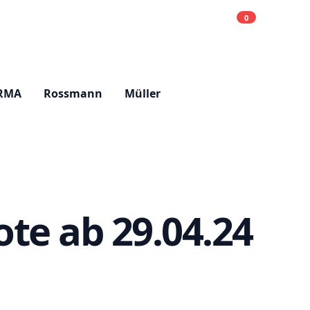
0
Einkaufsliste
Hell
RMA
Rossmann
Müller
te ab 29.04.24