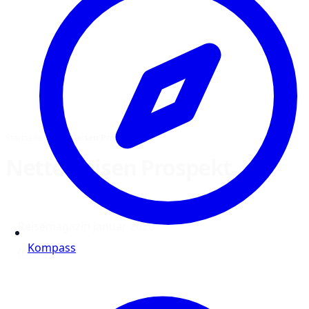
Startseite
›
Netto Reisen Prospekt
Netto Reisen Prospekt
Reisemagazin Januar 2026
Kompass
(mehr …)