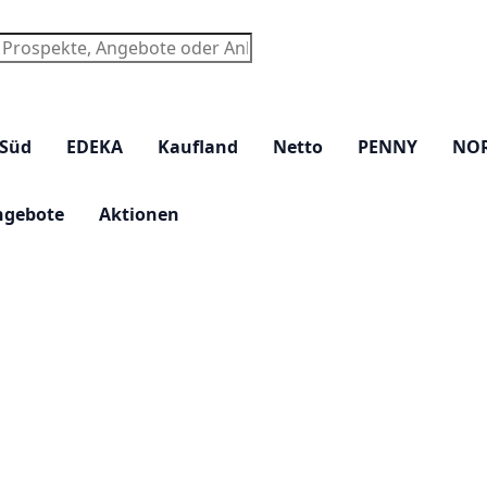
chen
 Süd
EDEKA
Kaufland
Netto
PENNY
NO
ngebote
Aktionen