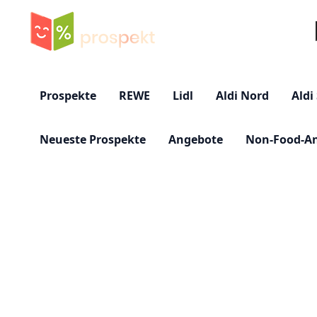
Su
Prospekte
REWE
Lidl
Aldi Nord
Aldi
Neueste Prospekte
Angebote
Non-Food-A