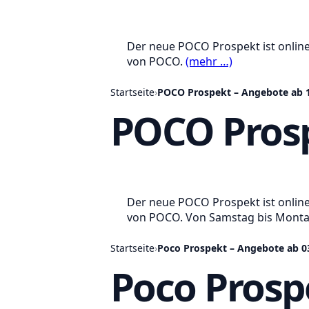
Der neue POCO Prospekt ist online
von POCO.
(mehr …)
Startseite
›
POCO Prospekt – Angebote ab 1
POCO Prosp
Der neue POCO Prospekt ist online
von POCO. Von Samstag bis Montag 
Startseite
›
Poco Prospekt – Angebote ab 0
Poco Prosp