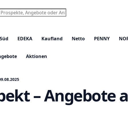
chen
 Süd
EDEKA
Kaufland
Netto
PENNY
NO
ngebote
Aktionen
9.08.2025
ekt – Angebote a