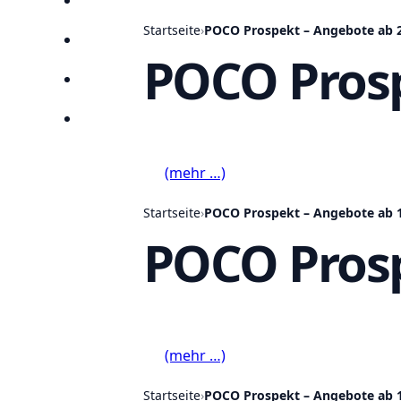
Anbieter
Startseite
›
POCO Prospekt – Angebote ab 2
Suchen
POCO Prosp
Lieblingsprospekte
Kompass
(mehr …)
Startseite
›
POCO Prospekt – Angebote ab 1
POCO Prosp
(mehr …)
Startseite
›
POCO Prospekt – Angebote ab 1