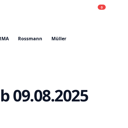
0
Einkaufsliste
Hell
RMA
Rossmann
Müller
b 09.08.2025