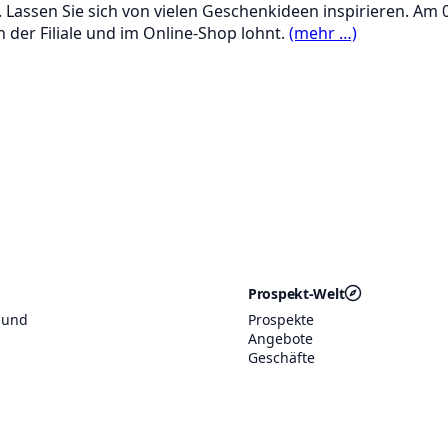
assen Sie sich von vielen Geschenkideen inspirieren. Am 01.
n der Filiale und im Online-Shop lohnt.
(mehr …)
Prospekt-Welt
 und
Prospekte
Angebote
Geschäfte