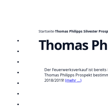
Startseite
›
Thomas Philipps Silvester Pros
Thomas Phi
Startseite
Prospekte
Angebote
Der Feuerwerksverkauf ist bereits
Anbieter
Thomas Philipps Prospekt bestimmt
2018/2019!
(mehr …)
Suchen
Lieblingsprospekte
Kompass