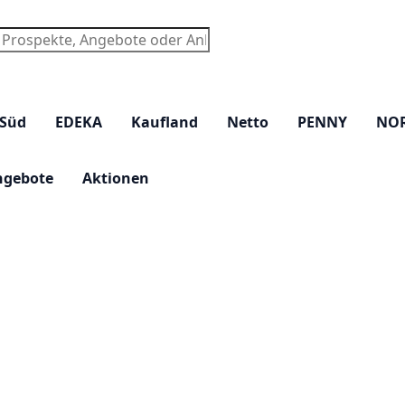
chen
 Süd
EDEKA
Kaufland
Netto
PENNY
NO
ngebote
Aktionen