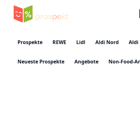
Su
Prospekte
REWE
Lidl
Aldi Nord
Aldi
Neueste Prospekte
Angebote
Non-Food-A