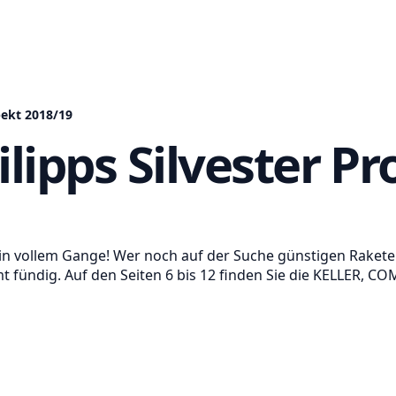
pekt 2018/19
lipps Silvester Pr
 in vollem Gange! Wer noch auf der Suche günstigen Raketen
 fündig. Auf den Seiten 6 bis 12 finden Sie die KELLER, C