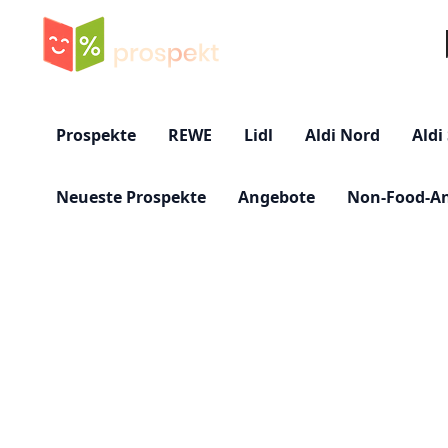
Su
Prospekte
REWE
Lidl
Aldi Nord
Aldi
Neueste Prospekte
Angebote
Non-Food-A