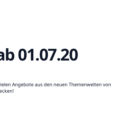
ab 01.07.20
die vielen Angebote aus den neuen Themenwelten von
decken!