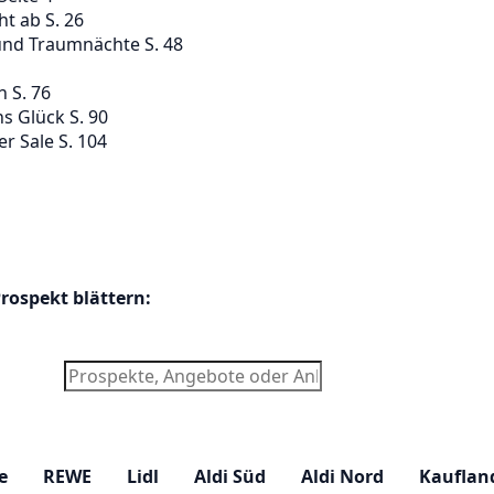
ht ab S. 26
nd Traumnächte S. 48
 S. 76
s Glück S. 90
er Sale S. 104
Prospekt blättern: