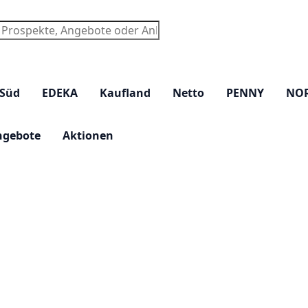
chen
 Süd
EDEKA
Kaufland
Netto
PENNY
NO
ngebote
Aktionen