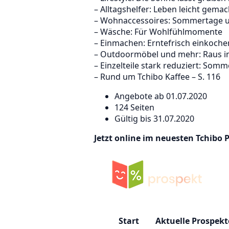
– Alltagshelfer: Leben leicht gemac
– Wohnaccessoires: Sommertage u
– Wäsche: Für Wohlfühlmomente
– Einmachen: Erntefrisch einkochen
– Outdoormöbel und mehr: Raus in
– Einzelteile stark reduziert: Somm
– Rund um Tchibo Kaffee – S. 116
Angebote ab 01.07.2020
124 Seiten
Gültig bis 31.07.2020
Jetzt online im neuesten Tchibo 