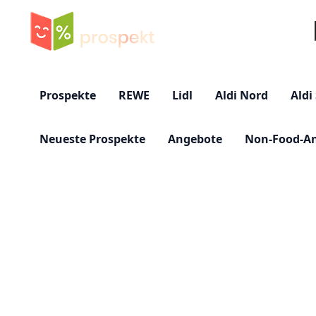
Su
Prospekte
REWE
Lidl
Aldi Nord
Aldi
Neueste Prospekte
Angebote
Non-Food-A