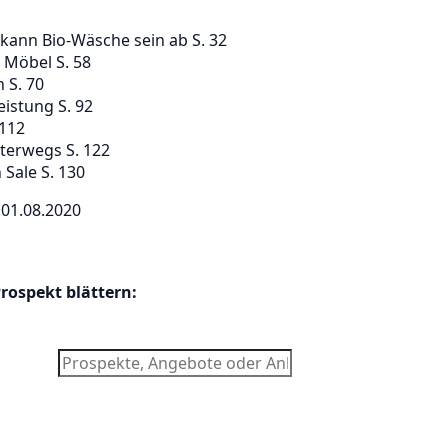
kann Bio-Wäsche sein ab S. 32
 Möbel S. 58
 S. 70
istung S. 92
 112
terwegs S. 122
 Sale S. 130
 01.08.2020
Prospekt blättern: