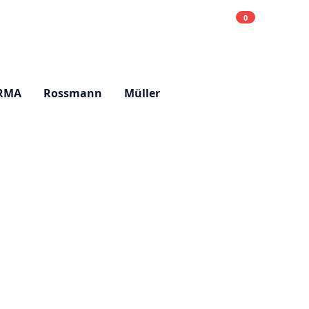
0
Einkaufsliste
Hell
RMA
Rossmann
Müller