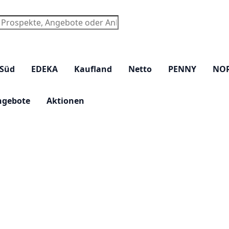
chen
 Süd
EDEKA
Kaufland
Netto
PENNY
NO
ngebote
Aktionen