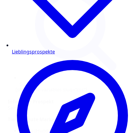
Lieblingsprospekte
Infos zum Prospekt
Seiten: 1
Tierisch gute Marken:
arriba (Hundefutter)