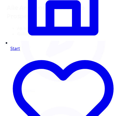
Alle Angebote im Zoo & Co
Prospekt
Ab Montag, 16.02.2026
Gültig bis 21.02.2026
Start