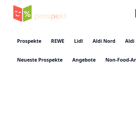
Su
Prospekte
REWE
Lidl
Aldi Nord
Aldi
Neueste Prospekte
Angebote
Non-Food-A