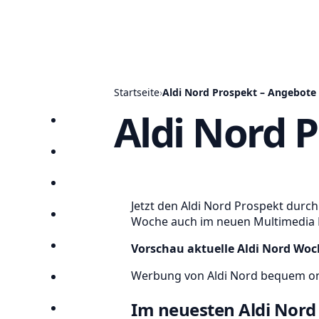
Startseite
›
Aldi Nord Prospekt – Angebote 
Aldi Nord 
Startseite
Prospekte
Angebote
Jetzt den Aldi Nord Prospekt durc
Anbieter
Woche auch im neuen Multimedia 
Vorschau aktuelle Aldi Nord Woc
Suchen
Werbung von Aldi Nord bequem on
Lieblingsprospekte
Im neuesten Aldi Nord 
Kompass