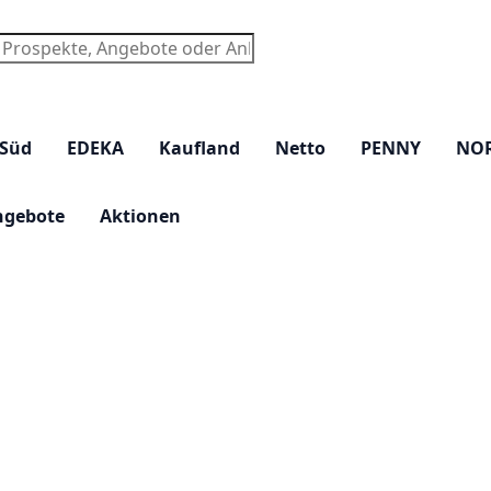
chen
 Süd
EDEKA
Kaufland
Netto
PENNY
NO
ngebote
Aktionen