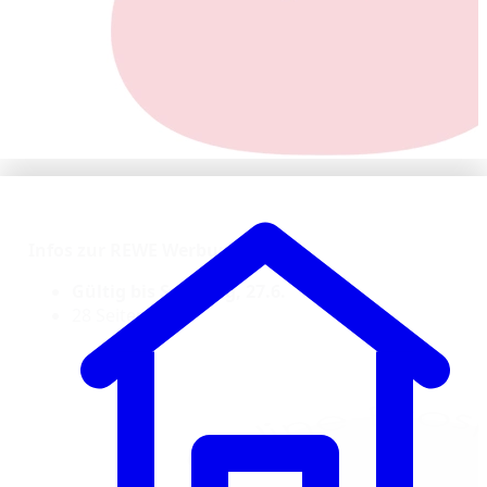
Infos zur REWE Werbung KW 26:
Gültig bis Samstag, 27.6.
28 Seiten