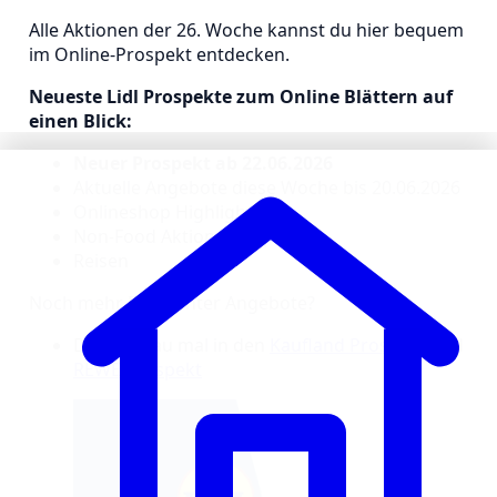
Alle Aktionen der 26. Woche kannst du hier bequem
im Online-Prospekt entdecken.
Neueste Lidl Prospekte zum Online Blättern auf
einen Blick:
Neuer Prospekt ab 22.06.2026
Aktuelle Angebote diese Woche bis 20.06.2026
Onlineshop Highlights
Non-Food Aktionsprospekt
Reisen
Noch mehr Discounter Angebote?
Dann schau mal in den
Kaufland Prospekt
und
REWE Prospekt