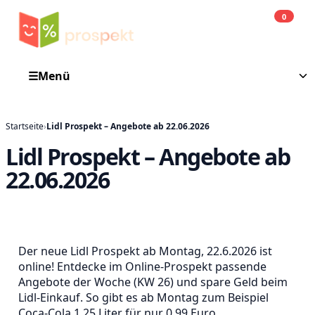
0
Einkauf
He
☰
Menü
Startseite
›
Lidl Prospekt – Angebote ab 22.06.2026
Lidl Prospekt – Angebote ab
22.06.2026
Der neue Lidl Prospekt ab Montag, 22.6.2026 ist
online! Entdecke im Online-Prospekt passende
Angebote der Woche (KW 26) und spare Geld beim
Lidl-Einkauf. So gibt es ab Montag zum Beispiel
Coca-Cola 1,25 Liter für nur 0,99 Euro.