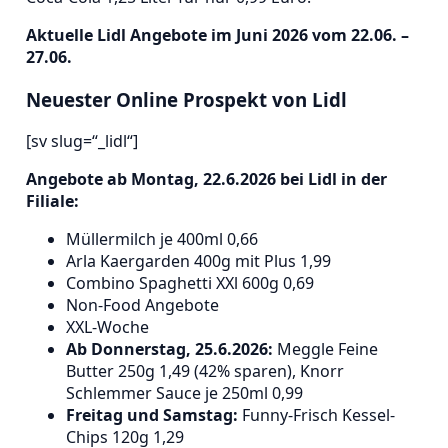
Aktuelle Lidl Angebote im Juni 2026 vom 22.06. –
27.06.
Neuester Online Prospekt von Lidl
[sv slug=“_lidl“]
Angebote ab Montag, 22.6.2026 bei Lidl in der
Filiale:
Müllermilch je 400ml 0,66
Arla Kaergarden 400g mit Plus 1,99
Combino Spaghetti XXl 600g 0,69
Non-Food Angebote
XXL-Woche
Ab Donnerstag, 25.6.2026:
Meggle Feine
Butter 250g 1,49 (42% sparen), Knorr
Schlemmer Sauce je 250ml 0,99
Freitag und Samstag:
Funny-Frisch Kessel-
Chips 120g 1,29