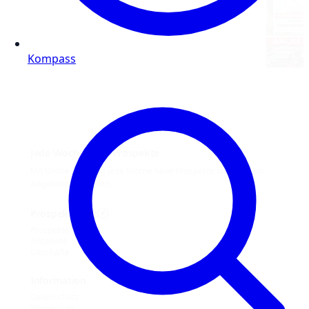
Kompass
Jede Woche neue Prospekte
Mit Online Prospekt jede Woche neue Prospekte blättern und
Angebote entdecken.
Prospekt-Welt
Prospekte
Angebote
Geschäfte
Information
Datenschutz
Impressum