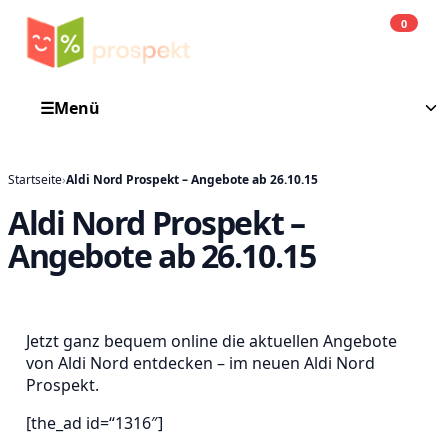
0
Einkauf
He
☰
Menü
Startseite
›
Aldi Nord Prospekt – Angebote ab 26.10.15
Aldi Nord Prospekt –
Angebote ab 26.10.15
Jetzt ganz bequem online die aktuellen Angebote
von Aldi Nord entdecken – im neuen Aldi Nord
Prospekt.
[the_ad id=“1316″]