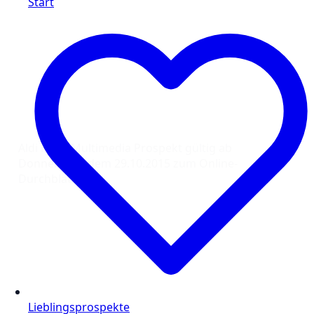
Start
Aldi Nord Multimedia Prospekt gültig ab
Donnerstag, dem 29.10.2015 zum Online-
Durchblättern:
Lieblingsprospekte