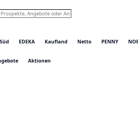
chen
 Süd
EDEKA
Kaufland
Netto
PENNY
NO
ngebote
Aktionen