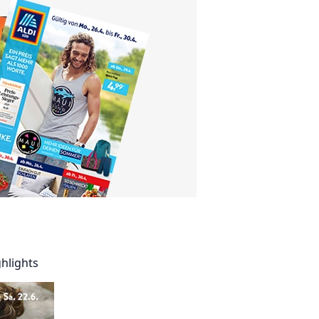
ghlights