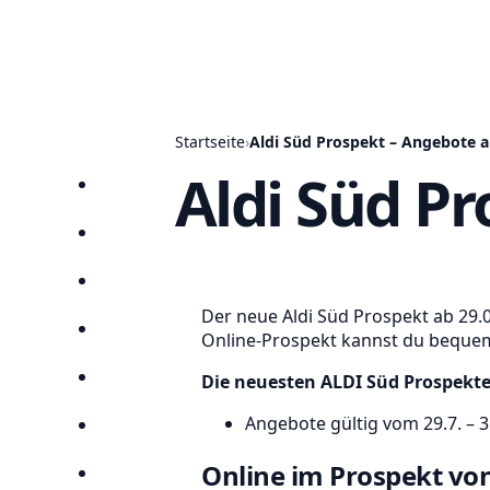
Startseite
›
Aldi Süd Prospekt – Angebote a
Aldi Süd Pr
Startseite
Prospekte
Angebote
Der neue Aldi Süd Prospekt ab 29.0
Anbieter
Online-Prospekt kannst du bequem 
Die neuesten ALDI Süd Prospekte 
Suchen
Angebote gültig vom 29.7. – 
Lieblingsprospekte
Online im Prospekt von
Kompass