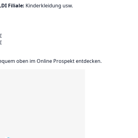
DI Filiale:
Kinderkleidung usw.
€
€
equem oben im Online Prospekt entdecken.