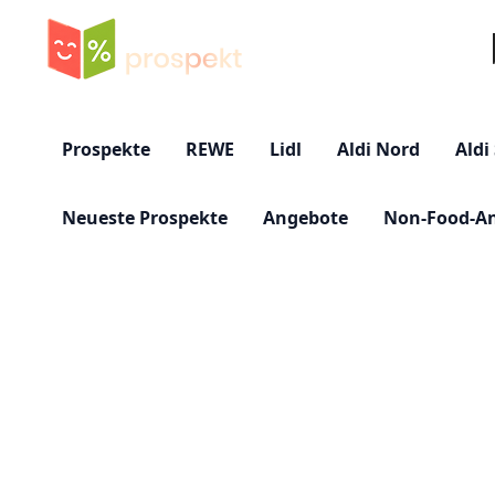
Su
Prospekte
REWE
Lidl
Aldi Nord
Aldi
Neueste Prospekte
Angebote
Non-Food-A