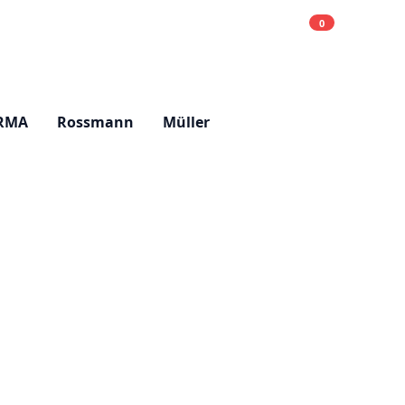
0
Einkaufsliste
Hell
RMA
Rossmann
Müller