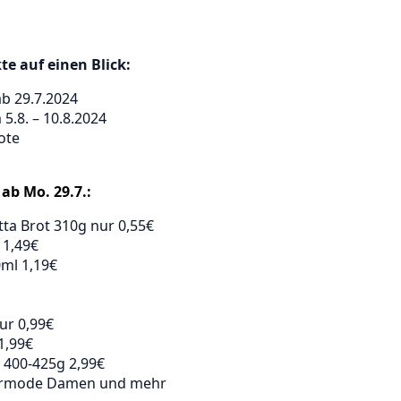
e auf einen Blick:
b 29.7.2024
.8. – 10.8.2024
ote
ab Mo. 29.7.:
tta Brot 310g nur 0,55€
 1,49€
ml 1,19€
nur 0,99€
1,99€
n 400-425g 2,99€
ermode Damen und mehr