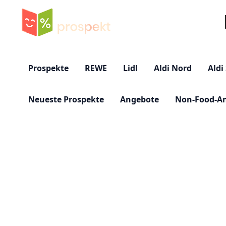
Su
Prospekte
REWE
Lidl
Aldi Nord
Aldi
Neueste Prospekte
Angebote
Non-Food-A