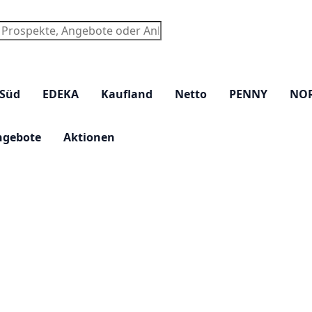
chen
 Süd
EDEKA
Kaufland
Netto
PENNY
NO
ngebote
Aktionen