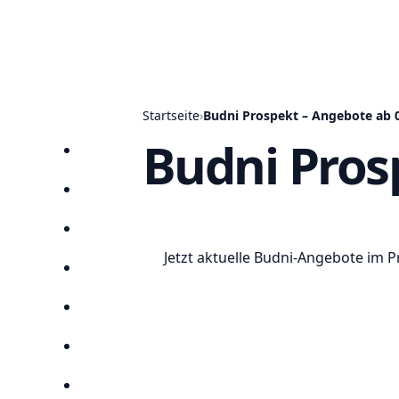
Startseite
›
Budni Prospekt – Angebote ab 0
Budni Pros
Startseite
Prospekte
Angebote
Jetzt aktuelle Budni-Angebote im 
Anbieter
Suchen
Lieblingsprospekte
Kompass