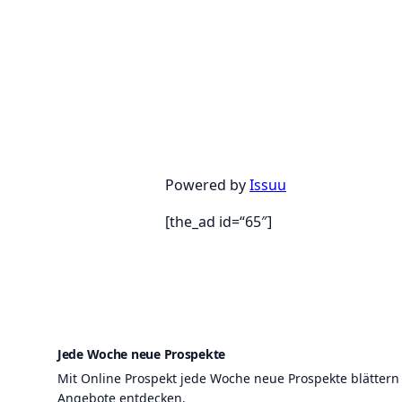
Powered by
Issuu
[the_ad id=“65″]
Jede Woche neue Prospekte
Mit Online Prospekt jede Woche neue Prospekte blättern
Angebote entdecken.