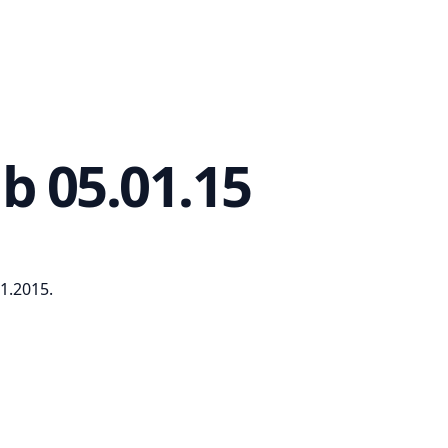
b 05.01.15
1.2015.